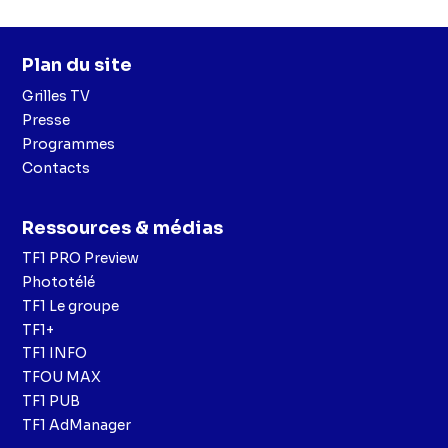
Plan du site
Grilles TV
Presse
Programmes
Contacts
Ressources & médias
TF1 PRO Preview
Phototélé
TF1 Le groupe
TF1+
TF1 INFO
TFOU MAX
TF1 PUB
TF1 AdManager