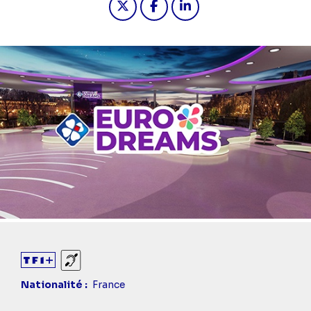
Sourds et malentendants
Nationalité
France