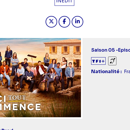
INÉDIT
Partager "2024-09-02 18:30 - 
Partager "2024-09-02 18
Partager "2024-09-
Saison 05 -
Epis
Sourds
Nationalité
Fr