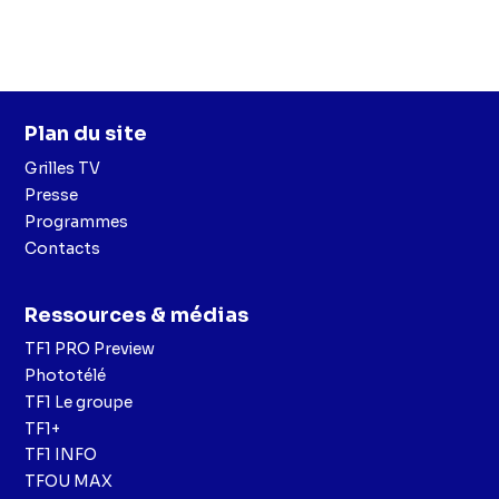
Plan du site
Grilles TV
Presse
Programmes
Contacts
Ressources & médias
TF1 PRO Preview
Phototélé
TF1 Le groupe
TF1+
TF1 INFO
TFOU MAX