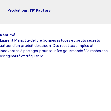
Casting
Produit par :
TF1 Factory
simba
Résumé
Laurent Mariotte délivre bonnes astuces et petits secrets
autour d'un produit de saison. Des recettes simples et
innovantes à partager pour tous les gourmands à la recherche
d'originalité et d'équilibre.