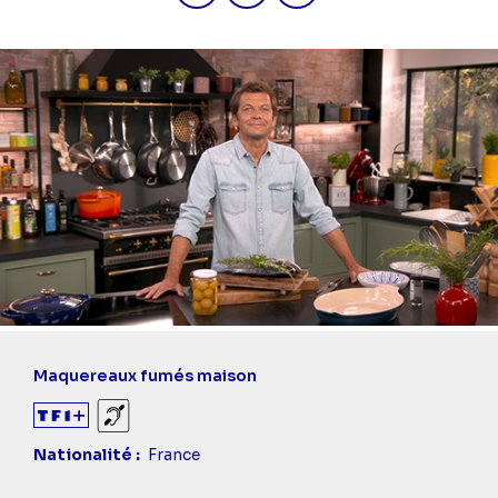
Maquereaux fumés maison
Sourds et malentendants
Nationalité
France