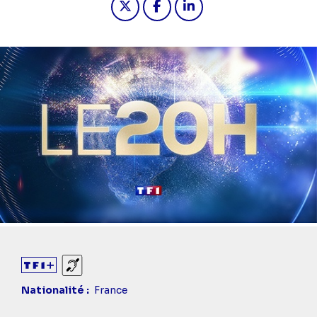
Sourds et malentendants
Nationalité
France