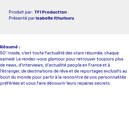
Casting
Produit par :
TF1 Production
simba
Présenté par
Isabelle Ithurburu
Résumé
50' Inside, c'est toute l’actualité des stars résumée, chaque
samedi. Le rendez-vous glamour pour retrouver toujours plus
de news, d'interviews, d'actualité people en France et à
l'étranger, de destinations de rêve et de reportages exclusifs au
bout du monde pour partir à la rencontre de vos personnalités
préférées et vous faire découvrir leurs repaires secrets.