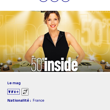
Le mag
Sourds et malentendants
Nationalité
France