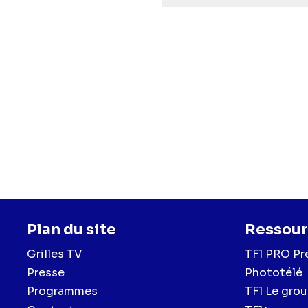
Plan du site
Ressour
Grilles TV
TF1 PRO Pr
Presse
Phototélé
Programmes
TF1 Le gro