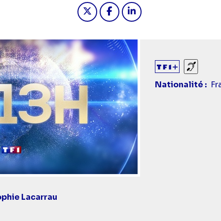
Partager "2024-08-28 13:00 - J
Partager "2024-08-28 13:
Partager "2024-08-2
Sourds
Nationalité
Fr
phie Lacarrau