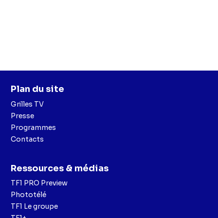
Plan du site
Grilles TV
Presse
Programmes
Contacts
Ressources & médias
TF1 PRO Preview
Phototélé
TF1 Le groupe
TF1+