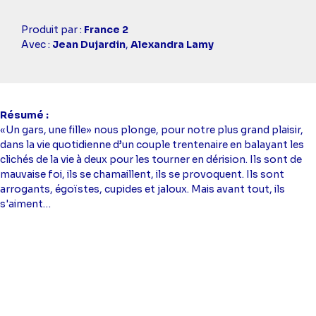
Casting
Produit par :
France 2
simba
Avec :
Jean Dujardin
,
Alexandra Lamy
Résumé
«Un gars, une fille» nous plonge, pour notre plus grand plaisir,
dans la vie quotidienne d’un couple trentenaire en balayant les
clichés de la vie à deux pour les tourner en dérision. Ils sont de
mauvaise foi, ils se chamaillent, ils se provoquent. Ils sont
arrogants, égoïstes, cupides et jaloux. Mais avant tout, ils
s'aiment…