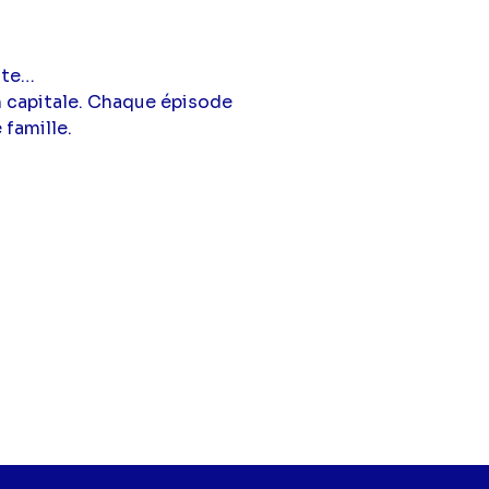
nte…
n capitale. Chaque épisode
 famille.