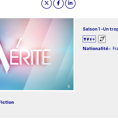
Saison 1 -
Un tro
Sourds
Nationalité
Fr
Fiction