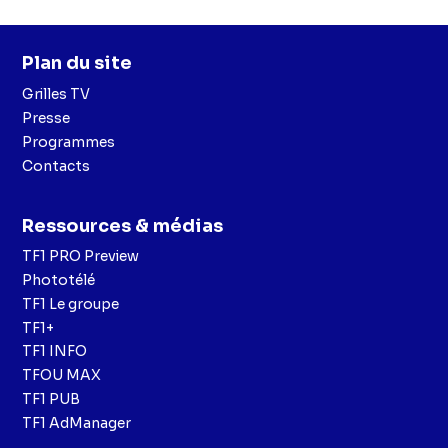
Plan du site
Grilles TV
Presse
Programmes
Contacts
Ressources & médias
TF1 PRO Preview
Phototélé
TF1 Le groupe
TF1+
TF1 INFO
TFOU MAX
TF1 PUB
TF1 AdManager