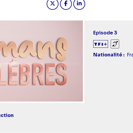
Episode 3
Sourds
Nationalité
Fr
uction