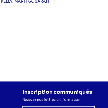
A, KELLY, MARTIKA, SARAH
Inscription communiqués
Recevez nos lettres d’information