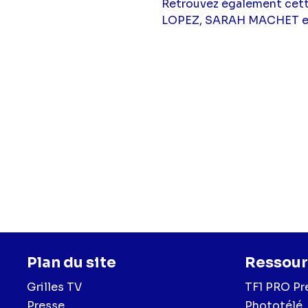
Retrouvez également cett
LOPEZ, SARAH MACHET et 
Plan du site
Ressour
Grilles TV
TF1 PRO Pr
Presse
Phototélé