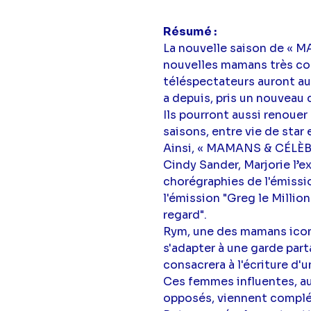
Résumé
La nouvelle saison de « 
nouvelles mamans très co
téléspectateurs auront aus
a depuis, pris un nouveau 
Ils pourront aussi renouer
saisons, entre vie de star
Ainsi, « MAMANS & CÉLÈBR
Cindy Sander, Marjorie l’
chorégraphies de l'émissio
l'émission "Greg le Million
regard".
Rym, une des mamans iconi
s'adapter à une garde part
consacrera à l'écriture d'u
Ces femmes influentes, au
opposés, viennent complé