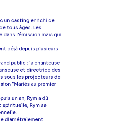
 un casting enrichi de
de tous âges. Les
e dans l’émission mais qui
ent déjà depuis plusieurs
nd public : la chanteuse
anseuse et directrice des
is sous les projecteurs de
ission "Mariés au premier
puis un an, Rym a dû
 spirituelle, Rym se
onnelle.
vie diamétralement