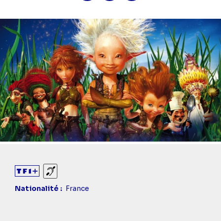
Sourds et malentendants
Nationalité
France