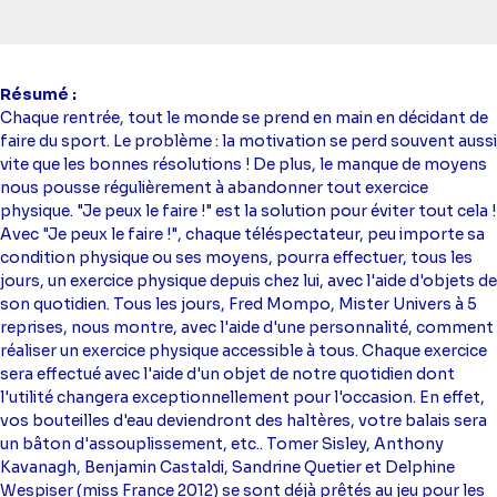
simba
Résumé
Chaque rentrée, tout le monde se prend en main en décidant de
faire du sport. Le problème : la motivation se perd souvent aussi
vite que les bonnes résolutions ! De plus, le manque de moyens
nous pousse régulièrement à abandonner tout exercice
physique. "Je peux le faire !" est la solution pour éviter tout cela !
Avec "Je peux le faire !", chaque téléspectateur, peu importe sa
condition physique ou ses moyens, pourra effectuer, tous les
jours, un exercice physique depuis chez lui, avec l'aide d'objets de
son quotidien. Tous les jours, Fred Mompo, Mister Univers à 5
reprises, nous montre, avec l'aide d'une personnalité, comment
réaliser un exercice physique accessible à tous. Chaque exercice
sera effectué avec l'aide d'un objet de notre quotidien dont
l'utilité changera exceptionnellement pour l'occasion. En effet,
vos bouteilles d'eau deviendront des haltères, votre balais sera
un bâton d'assouplissement, etc.. Tomer Sisley, Anthony
Kavanagh, Benjamin Castaldi, Sandrine Quetier et Delphine
Wespiser (miss France 2012) se sont déjà prêtés au jeu pour les