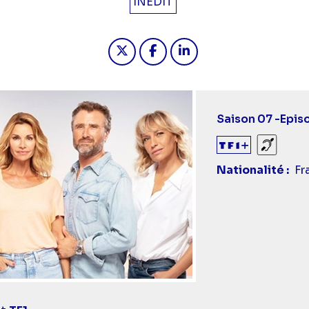
INÉDIT
Partager "2024-08-06 19:10 - 
Partager "2024-08-06 19
Partager "2024-08-
Saison 07 -
Epis
Sourds
Nationalité
Fr