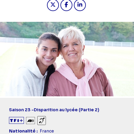
Partager "2024-08-06 01:35 - Joséph
Partager "2024-08-06 01:35 -
Partager "2024-08-06 01
Saison 23 -
Disparition au lycée (Partie 2)
Audiodescription
Sourds et malentendants
Nationalité
France