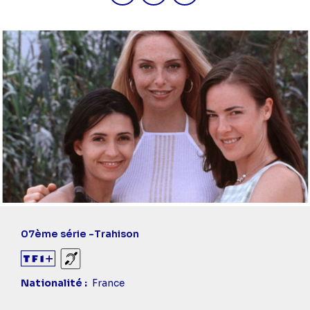
07ème série -
Trahison
Sourds et malentendants
Nationalité
France