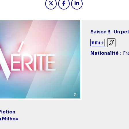
Saison 3 -
Un pet
Sourds
Nationalité
Fr
Fiction
 Milhou