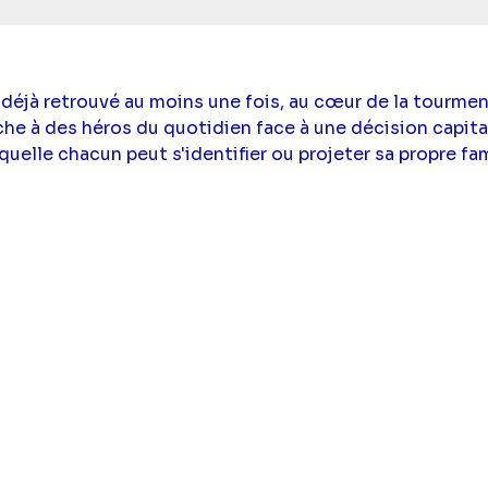
 déjà retrouvé au moins une fois, au cœur de la tourme
ache à des héros du quotidien face à une décision capit
quelle chacun peut s'identifier ou projeter sa propre fam