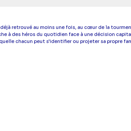
 déjà retrouvé au moins une fois, au cœur de la tourme
ache à des héros du quotidien face à une décision capit
quelle chacun peut s'identifier ou projeter sa propre fam