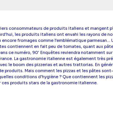
miers consommateurs de produits italiens et mangent pl
d'hui, les produits italiens ont envahi les rayons de n
ou encore fromages comme l'emblématique parmesan… U
tes contiennent en fait peu de tomates, quant aux pâtes 
Dans ce numéro, 90' Enquêtes reviendra notamment sur 
France. La gastronomie italienne est également très pr
vec le boom des pizzerias et autres trattorias. En génér
de produits. Mais comment les pizzas et les pâtes sont-
uelles conditions d'hygiène ? Que contiennent les pizz
 ces produits stars de la gastronomie italienne.