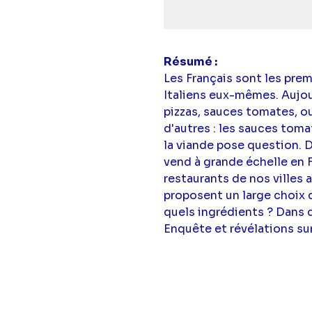
simba
Résumé
Les Français sont les pre
Italiens eux-mêmes. Aujour
pizzas, sauces tomates, 
d'autres : les sauces toma
la viande pose question. 
vend à grande échelle en 
restaurants de nos villes a
proposent un large choix 
quels ingrédients ? Dans q
Enquête et révélations sur