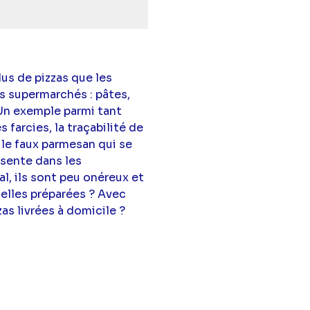
us de pizzas que les
os supermarchés : pâtes,
n exemple parmi tant
farcies, la traçabilité de
le faux parmesan qui se
ésente dans les
al, ils sont peu onéreux et
elles préparées ? Avec
as livrées à domicile ?