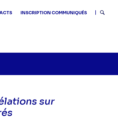
ACTS
INSCRIPTION COMMUNIQUÉS
Recherch
élations sur
rés