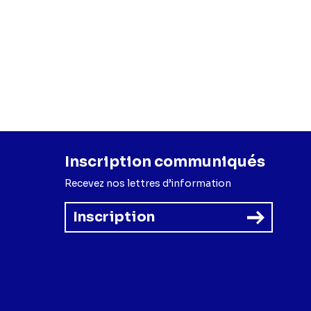
Inscription communiqués
Recevez nos lettres d’information
Inscription