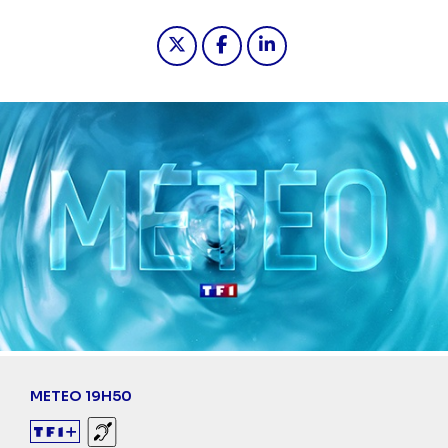
Partager "2024-07-06 19:55 - Mété
Partager "2024-07-06 19:55
Partager "2024-07-06 
METEO 19H50
Sourds et malentendants