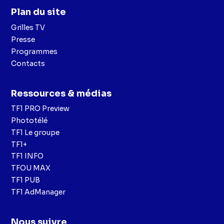
Plan du site
Grilles TV
Presse
Programmes
Contacts
Ressources & médias
TF1 PRO Preview
Phototélé
TF1 Le groupe
TF1+
TF1 INFO
TFOU MAX
TF1 PUB
TF1 AdManager
Nous suivre