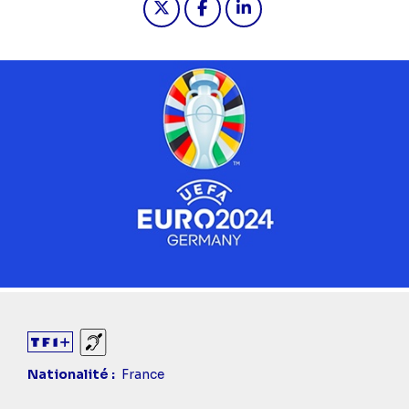
Sourds et malentendants
Nationalité
France