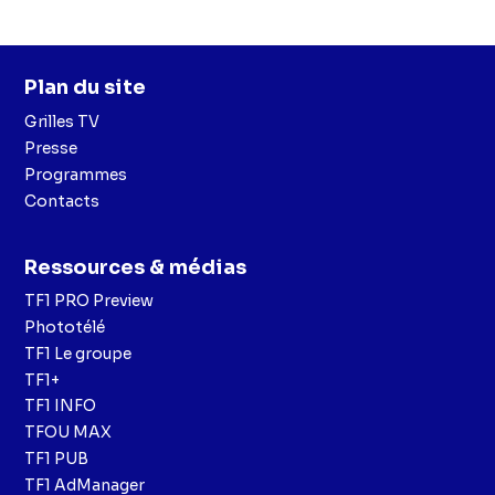
Plan du site
Grilles TV
Presse
Programmes
Contacts
Ressources & médias
TF1 PRO Preview
Phototélé
TF1 Le groupe
TF1+
TF1 INFO
TFOU MAX
TF1 PUB
TF1 AdManager