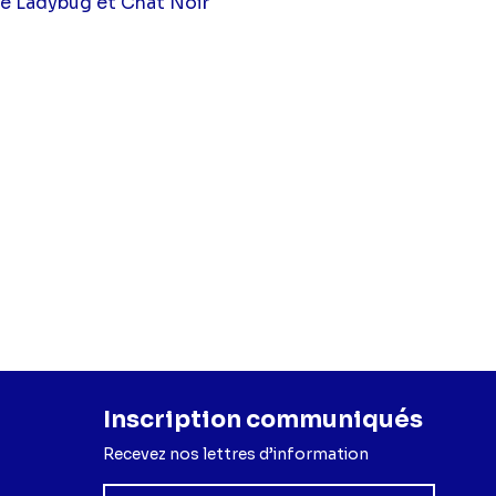
 de Ladybug et Chat Noir
Inscription communiqués
Recevez nos lettres d’information