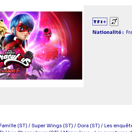
Sourds
Nationalité
Fr
Famille (ST) / Super Wings (ST) / Dora (ST) / Les enquê