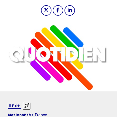
Partager "2024-05-29 20:10 - Quotid
Partager "2024-05-29 20:10 -
Partager "2024-05-29 2
Sourds et malentendants
Nationalité
France