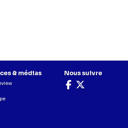
ces & médias
Nous suivre
eview
Nous
Nous
suivre
suivre
sur
sur
upe
Facebook
X