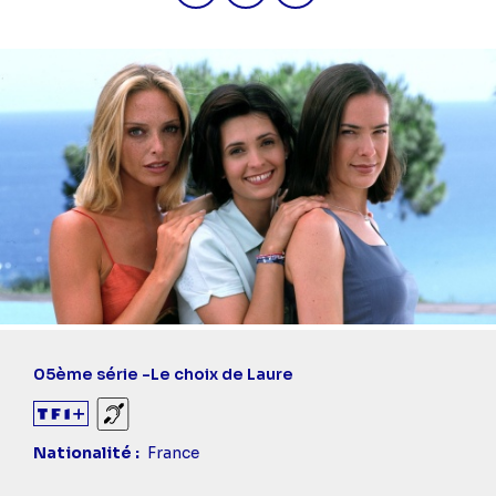
05ème série -
Le choix de Laure
Sourds et malentendants
Nationalité
France