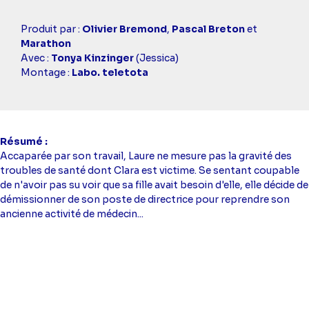
Casting
Produit par :
Olivier Bremond
,
Pascal Breton
et
simba
Marathon
Avec :
Tonya Kinzinger
(Jessica)
Montage :
Labo. teletota
Résumé
Accaparée par son travail, Laure ne mesure pas la gravité des
troubles de santé dont Clara est victime. Se sentant coupable
de n'avoir pas su voir que sa fille avait besoin d'elle, elle décide de
démissionner de son poste de directrice pour reprendre son
ancienne activité de médecin...