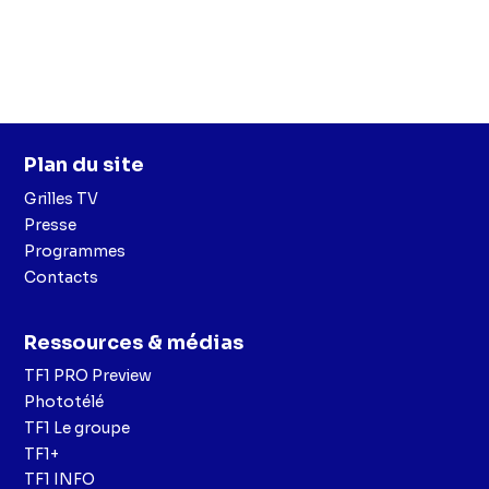
Plan du site
Grilles TV
Presse
Programmes
Contacts
Ressources & médias
TF1 PRO Preview
Phototélé
TF1 Le groupe
TF1+
TF1 INFO