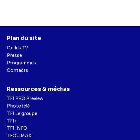
Plan du site
Grilles TV
Presse
Programmes
Contacts
Ressources & médias
TF1 PRO Preview
Phototélé
TF1 Le groupe
TF1+
TF1 INFO
TFOU MAX