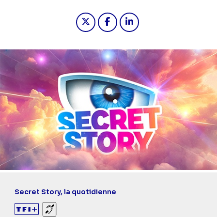
Partager "2024-05-16 17:30 - Secret
Partager "2024-05-16 17:30 -
Partager "2024-05-16 1
Secret Story, la quotidienne
Sourds et malentendants