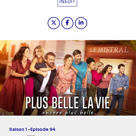
INÉDIT
Partager "2024-05-16 13:50 - Plus be
Partager "2024-05-16 13:50 - 
Partager "2024-05-16 13
Saison 1 -
Episode 94