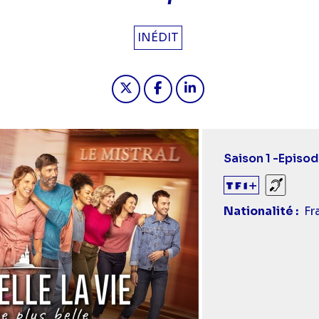
INÉDIT
Partager "2024-05-14 13:50 - Pl
Partager "2024-05-14 13:5
Partager "2024-05-14
Saison 1 -
Episod
Sourds
Nationalité
Fr