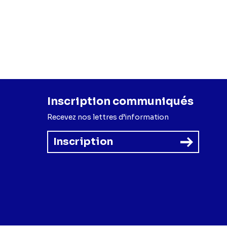
e Chaptal
(Matteo
Inscription communiqués
Recevez nos lettres d’information
Inscription