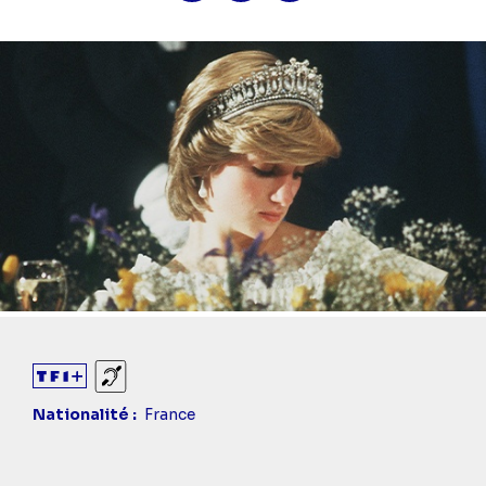
Sourds et malentendants
Nationalité
France