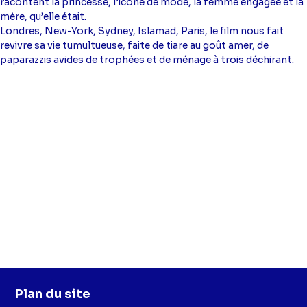
racontent la princesse, l’icône de mode, la femme engagée et la
mère, qu’elle était.
Londres, New-York, Sydney, Islamad, Paris, le film nous fait
revivre sa vie tumultueuse, faite de tiare au goût amer, de
paparazzis avides de trophées et de ménage à trois déchirant.
Plan du site