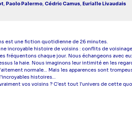
ot
,
Paolo Palermo
,
Cédric Camus
,
Eurialle Livaudais
ns est une fiction quotidienne de 26 minutes.
 incroyable histoire de voisins : conflits de voisinage
s les fréquentons chaque jour. Nous échangeons avec eu
sus la haie. Nous imaginons leur intimité en les regarda
faitement normale... Mais les apparences sont trompeuse
incroyables histoires...
raiment vos voisins ? C'est tout l'univers de cette quo