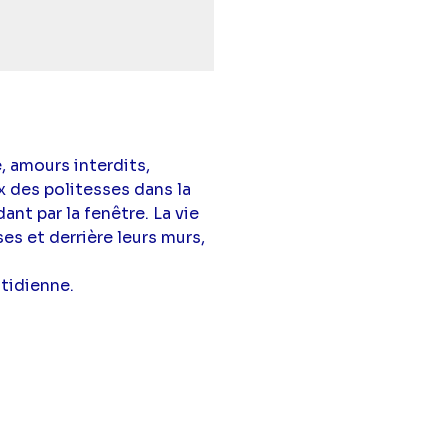
, amours interdits,
x des politesses dans la
nt par la fenêtre. La vie
s et derrière leurs murs,
tidienne.