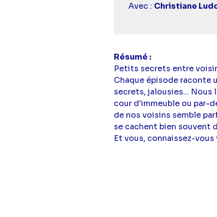
Avec :
Christiane Lud
Résumé
Petits secrets entre voisi
Chaque épisode raconte une
secrets, jalousies... Nou
cour d'immeuble ou par-des
de nos voisins semble par
se cachent bien souvent d'
Et vous, connaissez-vous v