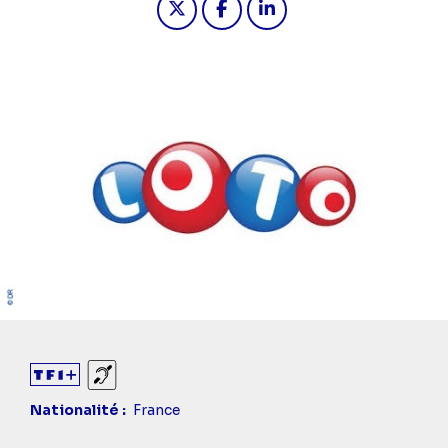
Sourds et malentendants
Nationalité
France