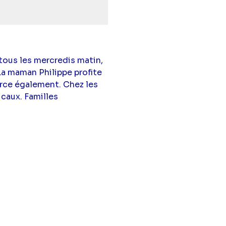
ous les mercredis matin,
La maman Philippe profite
rce également. Chez les
caux. Familles