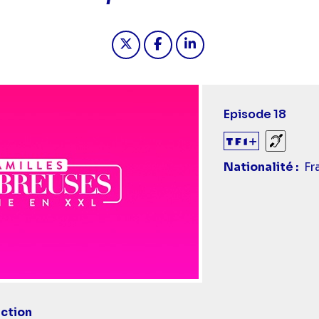
Partager "2024-03-30 16:15 - F
Partager "2024-03-30 16:
Partager "2024-03-3
Episode 18
Sourds
Nationalité
Fr
ction