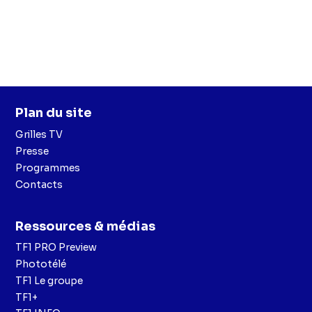
Plan du site
Grilles TV
Presse
Programmes
Contacts
Ressources & médias
TF1 PRO Preview
Phototélé
TF1 Le groupe
TF1+