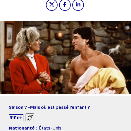
Partager "2024-03-15 12:35 - Madame
Partager "2024-03-15 12:35 -
Partager "2024-03-15 1
Saison 7 -
Mais où est passé l'enfant ?
Sourds et malentendants
Nationalité
États-Unis