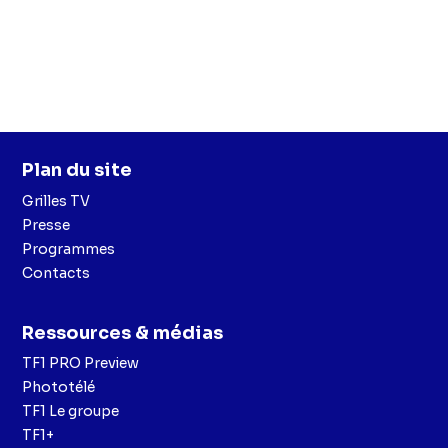
Plan du site
Grilles TV
Presse
Programmes
Contacts
Ressources & médias
TF1 PRO Preview
Phototélé
TF1 Le groupe
TF1+