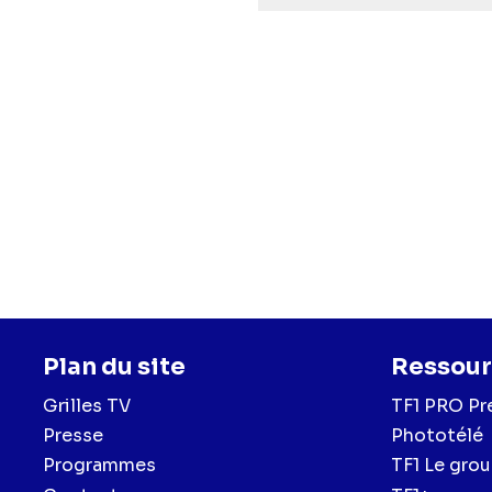
Plan du site
Ressour
Grilles TV
TF1 PRO Pr
Presse
Phototélé
Programmes
TF1 Le gro