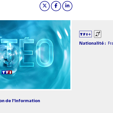
Partager "2024-03-10 12:55 - 
Partager "2024-03-10 12
Partager "2024-03-
Sourds
Nationalité
Fr
ion de l'Information