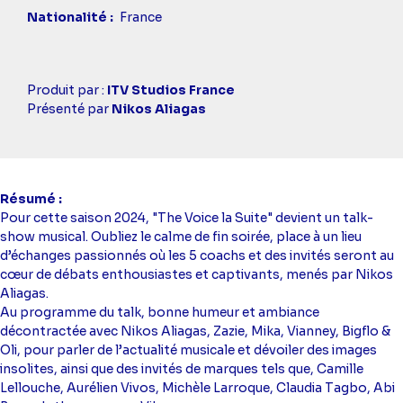
Nationalité
France
Casting
Produit par :
ITV Studios France
simba
Présenté par
Nikos Aliagas
Résumé
Pour cette saison 2024, "The Voice la Suite" devient un talk-
show musical. Oubliez le calme de fin soirée, place à un lieu
d’échanges passionnés où les 5 coachs et des invités seront au
cœur de débats enthousiastes et captivants, menés par Nikos
Aliagas.
Au programme du talk, bonne humeur et ambiance
décontractée avec Nikos Aliagas, Zazie, Mika, Vianney, Bigflo &
Oli, pour parler de l’actualité musicale et dévoiler des images
insolites, ainsi que des invités de marques tels que, Camille
Lellouche, Aurélien Vivos, Michèle Larroque, Claudia Tagbo, Abi