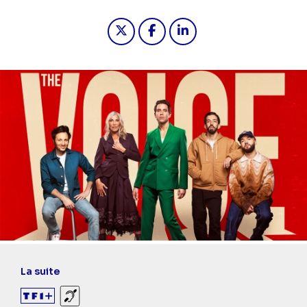
Partager "2024-02-24 23:40 - The Vo
Partager "2024-02-24 23:40 -
Partager "2024-02-24 23
La suite
Sourds et malentendants