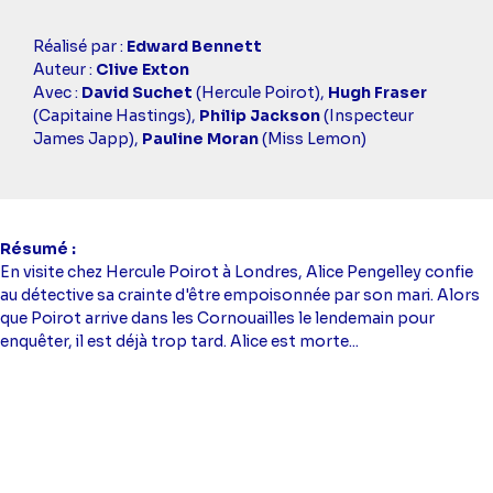
Casting
Réalisé par :
Edward Bennett
simba
Auteur :
Clive Exton
Avec :
David Suchet
(Hercule Poirot),
Hugh Fraser
(Capitaine Hastings),
Philip Jackson
(Inspecteur
James Japp),
Pauline Moran
(Miss Lemon)
Résumé
En visite chez Hercule Poirot à Londres, Alice Pengelley confie
au détective sa crainte d'être empoisonnée par son mari. Alors
que Poirot arrive dans les Cornouailles le lendemain pour
enquêter, il est déjà trop tard. Alice est morte...