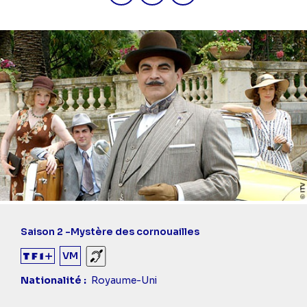
Saison 2 -
Mystère des cornouailles
VM
Sourds et malentendants
Nationalité
Royaume-Uni