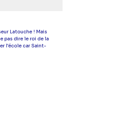
seur Latouche ! Mais
 pas dire le roi de la
r l'école car Saint-