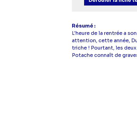
Dérouler la fiche 
Résumé
L'heure de la rentrée a so
attention, cette année, Duc
triche ! Pourtant, les deux
Potache connaît de graves 