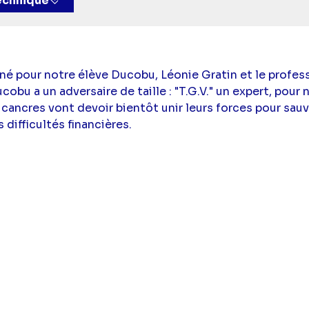
technique
nné pour notre élève Ducobu, Léonie Gratin et le profes
obu a un adversaire de taille : "T.G.V." un expert, pour ne
 cancres vont devoir bientôt unir leurs forces pour sauve
difficultés financières.