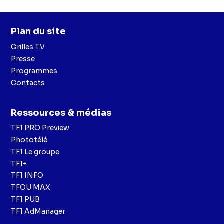
Plan du site
Grilles TV
Presse
Programmes
Contacts
Ressources & médias
TF1 PRO Preview
Phototélé
TF1 Le groupe
TF1+
TF1 INFO
TFOU MAX
TF1 PUB
TF1 AdManager