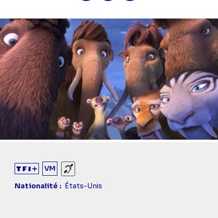
VM
Sourds et malentendants
Nationalité
États-Unis