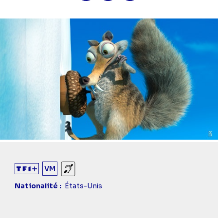
VM
Sourds et malentendants
Nationalité
États-Unis