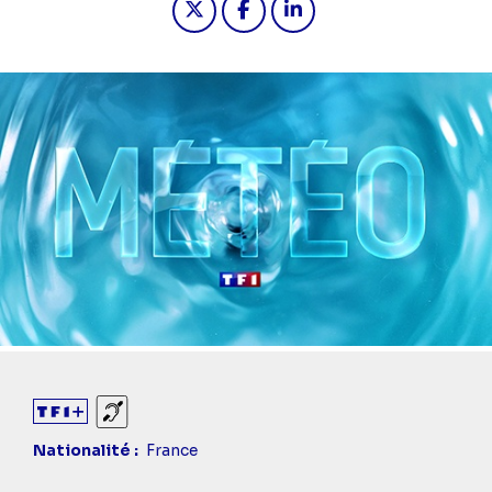
Sourds et malentendants
Nationalité
France