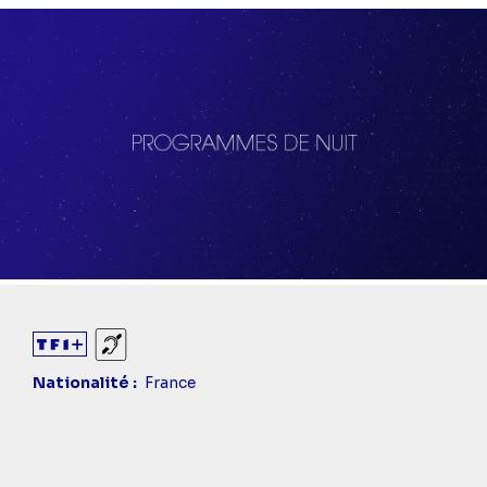
Sourds et malentendants
Nationalité
France