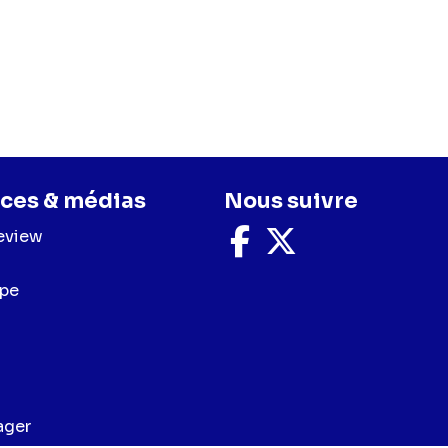
ces & médias
Nous suivre
eview
Nous
Nous
suivre
suivre
sur
sur
upe
Facebook
X
ager