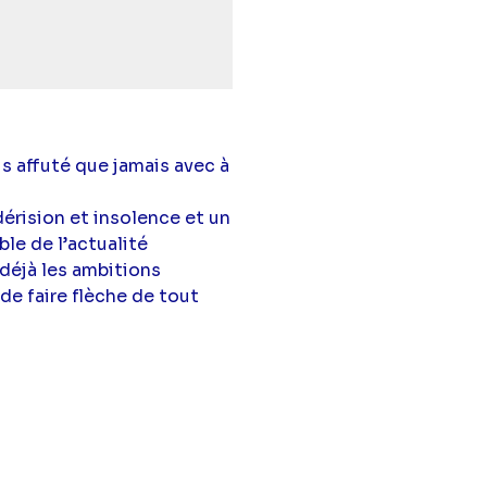
s affuté que jamais avec à
dérision et insolence et un
le de l’actualité
 déjà les ambitions
de faire flèche de tout