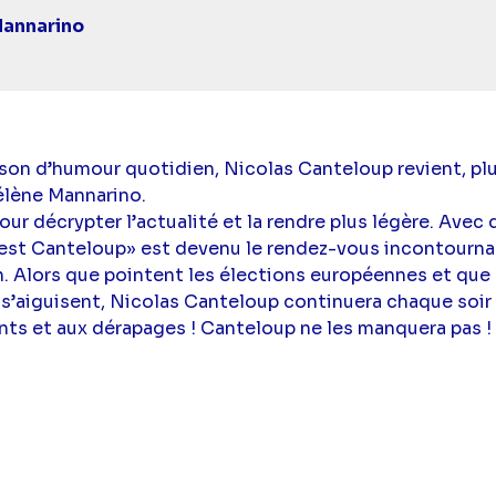
annarino
ison d’humour quotidien, Nicolas Canteloup revient, plu
Hélène Mannarino.
our décrypter l’actualité et la rendre plus légère. Avec 
’est Canteloup» est devenu le rendez-vous incontournab
h. Alors que pointent les élections européennes et que
s’aiguisent, Nicolas Canteloup continuera chaque soir 
nts et aux dérapages ! Canteloup ne les manquera pas !