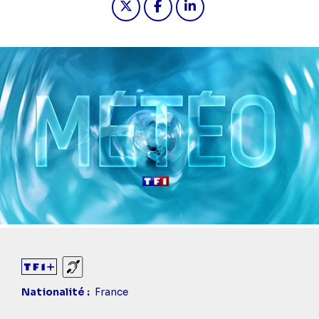
Sourds et malentendants
Nationalité
France