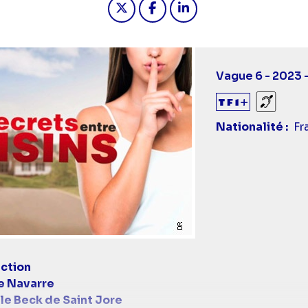
Vague 6 - 2023 
Sourds
Nationalité
Fr
ction
e Navarre
e Beck de Saint Jore