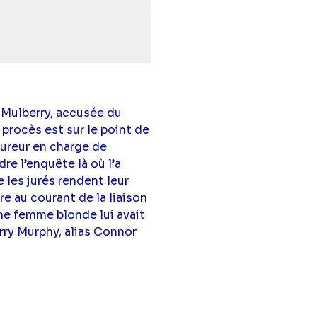
imball Cho),
Owain
 Mulberry, accusée du
procès est sur le point de
ocureur en charge de
dre l’enquête là où l’a
 les jurés rendent leur
re au courant de la liaison
ne femme blonde lui avait
rry Murphy, alias Connor