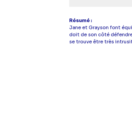
Résumé
Jane et Grayson font équi
doit de son côté défendre 
se trouve être très intrus