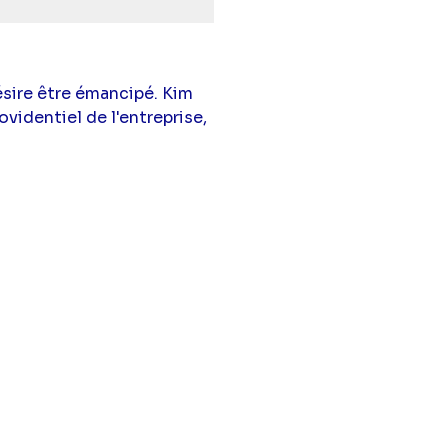
ésire être émancipé. Kim
videntiel de l'entreprise,