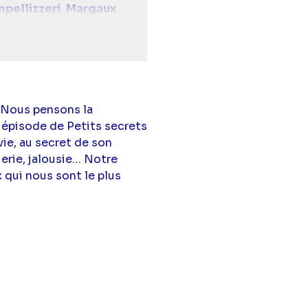
mpellizzeri
,
Margaux
 Nous pensons la
 épisode de Petits secrets
vie, au secret de son
uerie, jalousie… Notre
 qui nous sont le plus