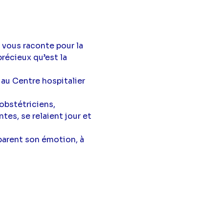
 vous raconte pour la
récieux qu’est la
au Centre hospitalier
obstétriciens,
es, se relaient jour et
 parent son émotion, à