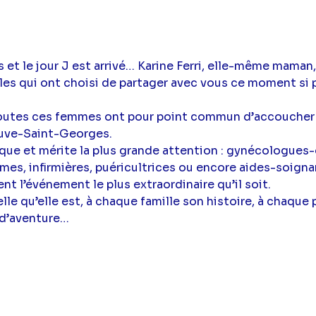
et le jour J est arrivé… Karine Ferri, elle-même maman,
les qui ont choisi de partager avec vous ce moment si p
toutes ces femmes ont pour point commun d’accoucher 
uve-Saint-Georges.
ue et mérite la plus grande attention : gynécologues-
s, infirmières, puéricultrices ou encore aides-soignant
nt l’événement le plus extraordinaire qu’il soit.
elle qu’elle est, à chaque famille son histoire, à chaque
 d’aventure…