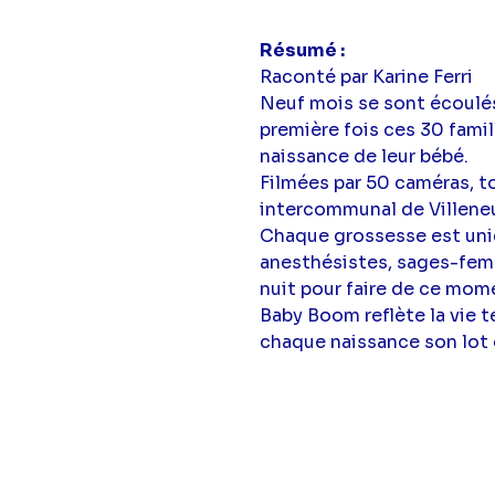
Résumé
Raconté par Karine Ferri
Neuf mois se sont écoulés 
première fois ces 30 famil
naissance de leur bébé.
Filmées par 50 caméras, 
intercommunal de Villene
Chaque grossesse est uniq
anesthésistes, sages-femme
nuit pour faire de ce mome
Baby Boom reflète la vie t
chaque naissance son lot